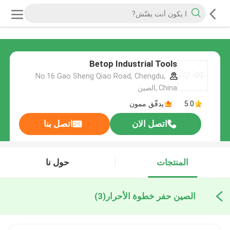
Betop Industrial Tools
No.16 Gao Sheng Qiao Road, Chengdu,
China.,الصين
5.0
يدقّق ممون
اتصل الان
اتصل بنا
المنتجات
حول نا
الصين حفر خطوة الأحرار
(3)