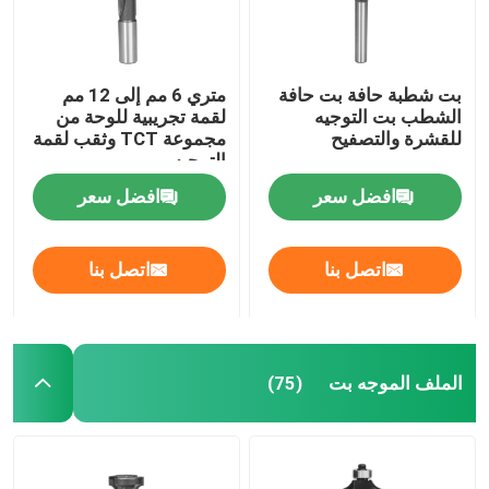
بت شطبة حافة بت حافة
متري 6 مم إلى 12 مم
الشطب بت التوجيه
لقمة تجريبية للوحة من
للقشرة والتصفيح
مجموعة TCT وثقب لقمة
التوجيه
افضل سعر
افضل سعر
اتصل بنا
اتصل بنا
الصفحة الرئيسية
الملف الموجه بت
(75)
منتجات
معلومات عنا