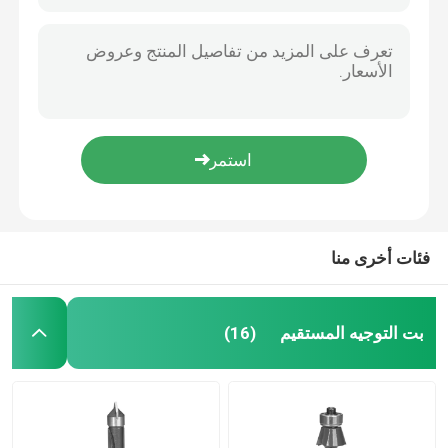
فئات أخرى منا
بت التوجيه المستقيم
(16)