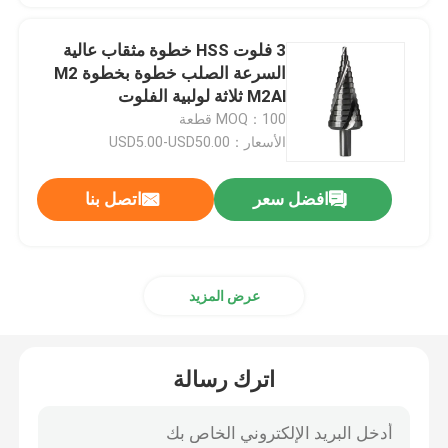
3 فلوت HSS خطوة مثقاب عالية
السرعة الصلب خطوة بخطوة M2
M2Al ثلاثة لولبية الفلوت
MOQ：100 قطعة
الأسعار：USD5.00-USD50.00
افضل سعر
اتصل بنا
عرض المزيد
اترك رسالة