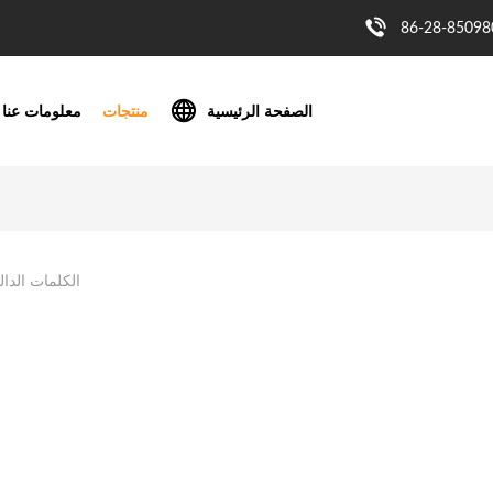
86-28-85098
الصفحة الرئيسية
منتجات
معلومات عنا
الكلمات الدال