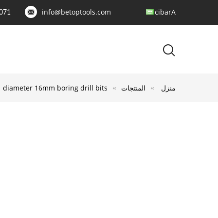
info@betoptools.com
Arabic
071
منزل
المنتجات
diameter 16mm boring drill bits