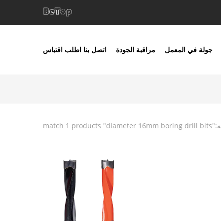
جولة في المعمل
مراقبة الجودة
اتصل بنا
اطلب اقتباس
ة:"
diameter 16mm boring drill bits
" match 1 products