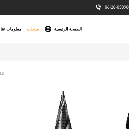
86-28-85098
الصفحة الرئيسية
منتجات
معلومات عنا
الك