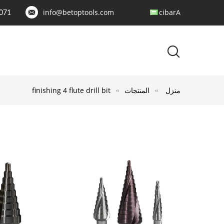
info@betoptools.com
Arabic
071
منزل
المنتجات
finishing 4 flute drill bit