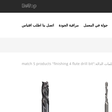
جولة في المعمل
مراقبة الجودة
اتصل بنا
اطلب اقتباس
لمات الدالة:"
finishing 4 flute drill bit
" match 5 products