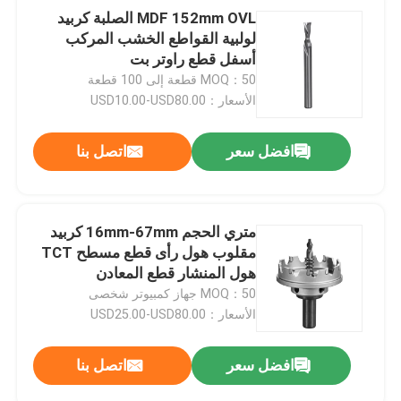
MDF 152mm OVL الصلبة كربيد
لولبية القواطع الخشب المركب
أسفل قطع راوتر بت
MOQ：50 قطعة إلى 100 قطعة
الأسعار：USD10.00-USD80.00
افضل سعر
اتصل بنا
متري الحجم 16mm-67mm كربيد
مقلوب هول رأى قطع مسطح TCT
هول المنشار قطع المعادن
MOQ：50 جهاز كمبيوتر شخصى
الأسعار：USD25.00-USD80.00
افضل سعر
اتصل بنا