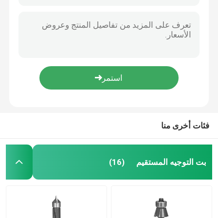
فئات أخرى منا
بت التوجيه المستقيم
(16)