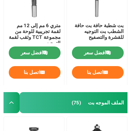
بت شطبة حافة بت حافة
متري 6 مم إلى 12 مم
الشطب بت التوجيه
لقمة تجريبية للوحة من
للقشرة والتصفيح
مجموعة TCT وثقب لقمة
التوجيه
افضل سعر
افضل سعر
اتصل بنا
اتصل بنا
الصفحة الرئيسية
الملف الموجه بت
(75)
منتجات
معلومات عنا