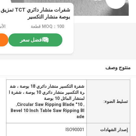
بوصة منشار التكسير
MOQ：100 قطعة
افضل سعر
منتوج وصف
شفرة التكسير منشار دائري 18 بوصة ، شف
رة التكسير منشار دائري 10 بوصة ، شفرة ا
لمنشار المائل 10 بوصة
تسليط الضوء:
,
10" Circular Saw Ripping Blade
,
Bevel 10 Inch Table Saw Ripping Bl
ade
إصدار الشهادات
ISO90001