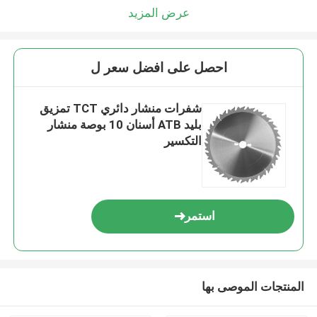
عرض المزيد
احصل على افضل سعر ل
شفرات منشار دائري TCT تمزيق
بليد ATB أسنان 10 بوصة منشار
التكسير
استمر
المنتجات الموصى بها