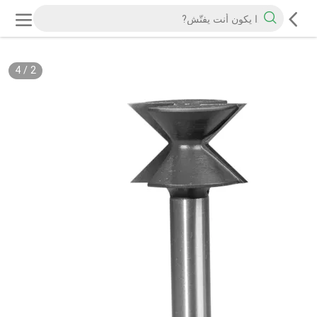
4
/
2