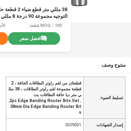
38 مللي متر قطع 
عرقوب ضياء
MOQ：100 قطعة
افضل سعر
منتوج وصف
قطعتان من لقم راوتر النطاقات الحافة ، 2
قطعة مجموعة لقم راوتر النطاقات ، 38 ملل
ي متر ديا حافة النطاقات بت
تسليط الضوء:
,
2pc Edge Banding Router Bits Set
,
38mm Dia Edge Banding Router Bit
s
إصدار الشهادات
ISO9001