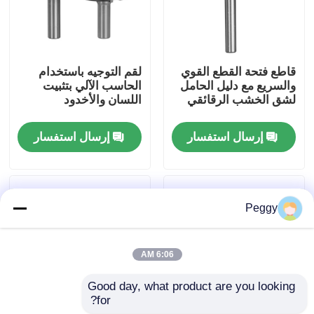
جولة في المعمل
قاطع فتحة القطع القوي
لقم التوجيه باستخدام
مراقبة الجودة
والسريع مع دليل الحامل
الحاسب الآلي بتثبيت
لشق الخشب الرقائقي
اللسان والأخدود
اتصل بنا
إرسال استفسار
إرسال استفسار
اطلب اقتباس
Peggy
بت التوجيه المستقيم
6:06 AM
الملف الموجه بت
Good day, what product are you looking 
for?
بت التوجيه المشترك