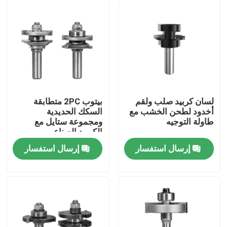
لسان كربيد صلب ولقم
بيتوب 2PC متطابقة
أخدود لطحن الخشب مع
السكك الحديدية
طاولة التوجيه
ومجموعة ستايل مع
الكربيد الصناعي
إرسال استفسار
إرسال استفسار
الصفحة الرئيسية
منتجات
معلومات عنا