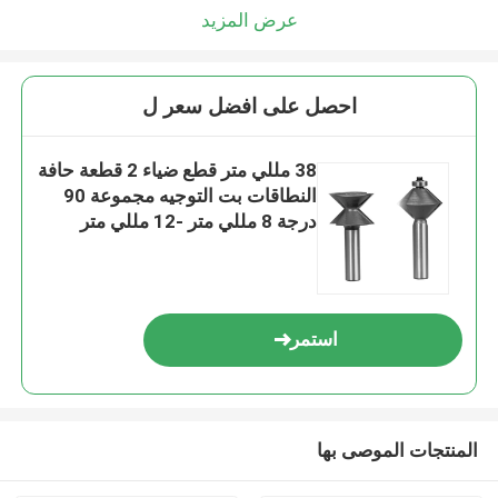
عرض المزيد
احصل على افضل سعر ل
38 مللي متر قطع ضياء 2 قطعة حافة
النطاقات بت التوجيه مجموعة 90
درجة 8 مللي متر -12 مللي متر
عرقوب ضياء
استمر
المنتجات الموصى بها