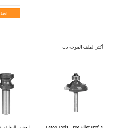
اتصل
أكثر الملف الموجه بت
Ogee Cabin
Betop Tools Ogee Fillet Profile
الخشب الرقائقي 