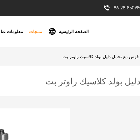
86-28-85098
الصفحة الرئيسية
منتجات
معلومات عنا
قوس مع تحمل دليل بولد كلاسيك راوتر بت
يل بولد كلاسيك راوتر بت