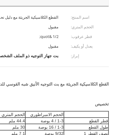
اسم المنتج:
القطع الكلاسيكية الجريئة مع دليل تح
الحجم المتري:
مقبول
قطر عرقوب:
1/2 &quot;
يعدل أو يكيف:
مقبول
بت جهاز التوجيه ذو الملف الشخ
إبراز:
القطع الكلاسيكية الجريئة مع بت التوجيه الأنيق شبه القوسي للد
تخصيص
الحجم الامبراطوري
الحجم المتري
قطر القطع
1-3 / 4 بوصة
44.4 ملم
طول القطع
1-3 / 16 بوصة
30 ملم
نصف القطر 1
9/32 بوصة
7.1 ملم