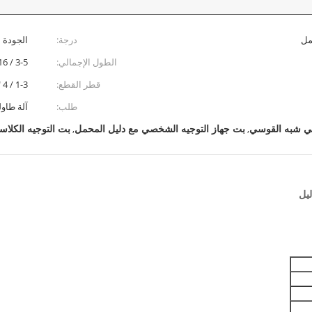
مل
درجة:
الجودة ا
الطول الإجمالي:
3-5 / 16 ''
قطر القطع:
1-3 / 4 "
طلب:
آلة طاولة 
صي شبه القوسي
بت جهاز التوجيه الشخصي مع دليل المحمل
بت التوجيه الكلا
,
,
ليل