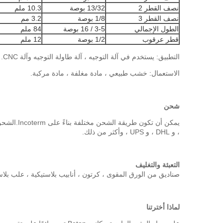
نصف القطر 2
13/32 بوصة
10.3 ملم
نصف القطر 3
1/8 بوصة
3.2 مم
الطول الإجمالي
3-5 / 16 بوصة
84 ملم
قطر عرقوب
1/2 بوصة
12 ملم
التطبيق: يستخدم في آلة التوجيه ، آلة طاولة التوجيه وآلة CNC.
الاستعمال: خشب طبيعي ، مادة مغلفة ، مادة مركبة.
شحن
، و DHL ، و UPS ، وأكثر من ذلك.
التعبئة والتغليف
صناديق من الورق المقوى ، كرتون ، أنابيب بلاستيكية ، علب بل
لماذا أخترتنا