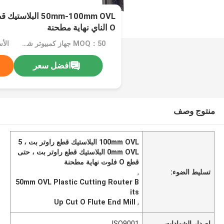
50mm-100mm OVL ا
O الناي نهاية مطحنة
MOQ：50 جهاز كمبيوتر شخصى
افضل سعر
منتوج وصف
100mm OVL البلاستيك قطع راوتر بت ، 5
0mm OVL البلاستيك قطع راوتر بت ، حتى
قطع O فلوت نهاية مطحنة
تسليط الضوء:
,
50mm OVL Plastic Cutting Router B
its
Up Cut O Flute End Mill
,
إصدار الشهادات
ISO9001