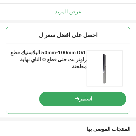
عرض المزيد
احصل على افضل سعر ل
50mm-100mm OVL البلاستيك قطع
راوتر بت حتى قطع O الناي نهاية
مطحنة
استمر
المنتجات الموصى بها