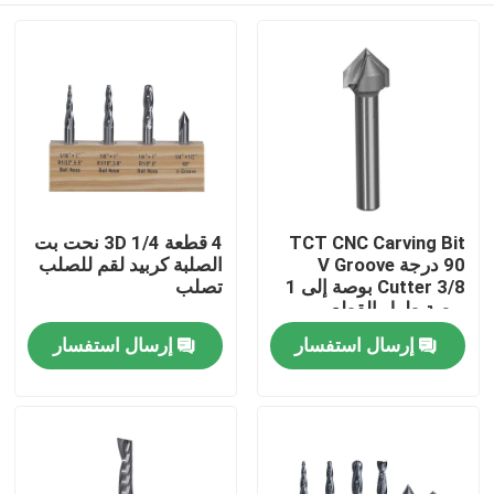
TCT CNC Carving Bit
4 قطعة 1/4 3D نحت بت
90 درجة V Groove
الصلبة كربيد لقم للصلب
Cutter 3/8 بوصة إلى 1
تصلب
بوصة طول القطع
إرسال استفسار
إرسال استفسار
الصفحة الرئيسية
منتجات
معلومات عنا