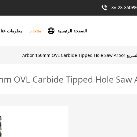
86-28-85098
الصفحة الرئيسية
منتجات
معلومات عنا
Arbor 150mm OVL C