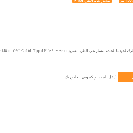
م
منشار ثقب الطرد Arbor