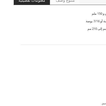
منتوج وصف
معلومات تفصيلية