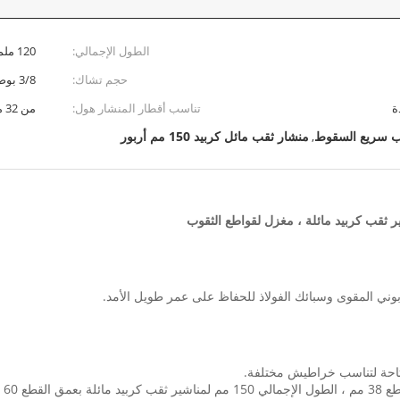
الطول الإجمالي:
120 ملم و 150 ملم
حجم تشاك:
3/8 بوصة أو 7/16 بوصة
تناسب أقطار المنشار هول:
من 32 مم إلى 210 مم
ب سريع السقوط
منشار ثقب مائل كربيد 150 مم أربور
,
ر ثقب كربيد مائلة ، مغزل لقواطع الثقوب
وني المقوى وسبائك الفولاذ للحفاظ على عمر طويل الأمد.