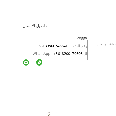
تفاصيل الاتصال
Peggy
رقم الهاتف :
+8613980674884
ال WhatsApp :
8618200170608
+