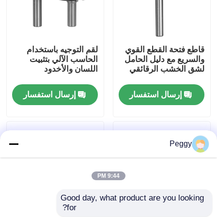
جولة في المعمل
قاطع فتحة القطع القوي
لقم التوجيه باستخدام
مراقبة الجودة
والسريع مع دليل الحامل
الحاسب الآلي بتثبيت
لشق الخشب الرقائقي
اللسان والأخدود
اتصل بنا
إرسال استفسار
إرسال استفسار
اطلب اقتباس
Peggy
بت التوجيه المستقيم
9:44 PM
الملف الموجه بت
Good day, what product are you looking 
for?
بت التوجيه المشترك