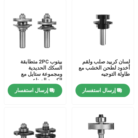
لسان كربيد صلب ولقم
بيتوب 2PC متطابقة
أخدود لطحن الخشب مع
السكك الحديدية
طاولة التوجيه
ومجموعة ستايل مع
الكربيد الصناعي
إرسال استفسار
إرسال استفسار
الصفحة الرئيسية
منتجات
معلومات عنا