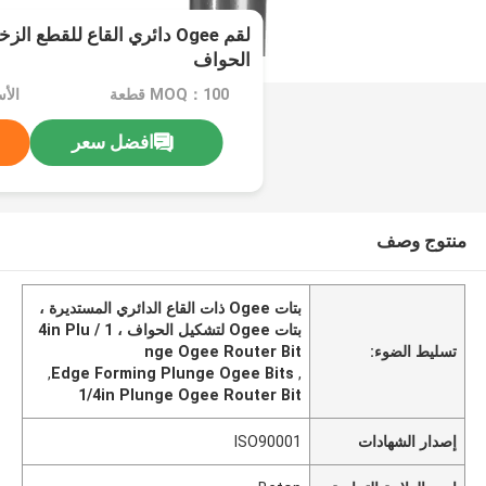
لقم Ogee دائري القاع للقطع 
الحواف
MOQ：100 قطعة
افضل سعر
منتوج وصف
بتات Ogee ذات القاع الدائري المستديرة ،
بتات Ogee لتشكيل الحواف ، 1 / ​​4in Plu
تسليط الضوء:
nge Ogee Router Bit
,
Edge Forming Plunge Ogee Bits
,
1/4in Plunge Ogee Router Bit
إصدار الشهادات
ISO90001