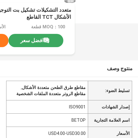
الأشكال TCT القاطع
MOQ：100 قطعة
افضل سعر
منتوج وصف
مقاطع طرق الطحن متعددة الأشكال
,
تسليط الضوء:
مقاطع الروتر متعددة الملفات الشخصية
إصدار الشهادات
ISO9001
اسم العلامة التجارية
BETOP
الأسعار
USD4.00-USD30.00