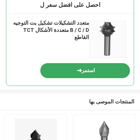
احصل على افضل سعر ل
متعدد التشكيلات تشكيل بت التوجيه
B / C / D متعددة الأشكال TCT
القاطع
استمر
المنتجات الموصى بها