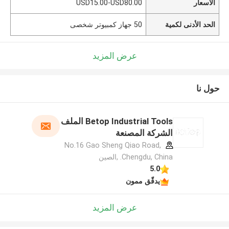
الأسعار
USD15.00-USD80.00
الحد الأدنى لكمية
50 جهاز كمبيوتر شخصى
عرض المزيد
حول نا
Betop Industrial Tools الملف
الشركة المصنعة
No.16 Gao Sheng Qiao Road,
Chengdu, China. ,الصين
5.0
يدقّق ممون
عرض المزيد