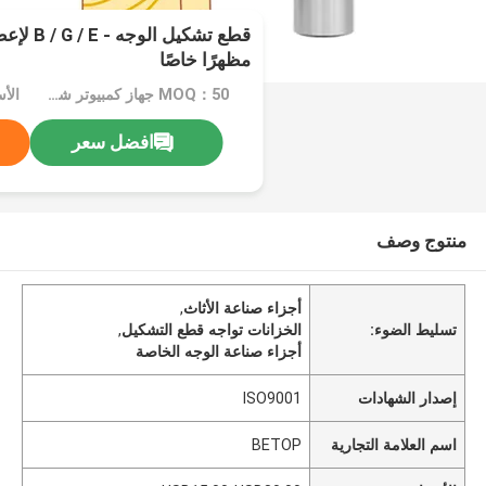
قطع تشكيل 
مظهرًا خاصًا
MOQ：50 جهاز كمبيوتر شخصى
افضل سعر
منتوج وصف
أجزاء صناعة الأثاث
,
تسليط الضوء:
الخزانات تواجه قطع التشكيل
,
أجزاء صناعة الوجه الخاصة
إصدار الشهادات
ISO9001
اسم العلامة التجارية
BETOP