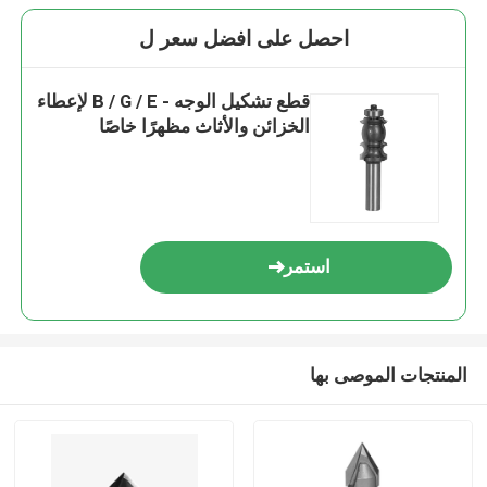
احصل على افضل سعر ل
قطع تشكيل الوجه - B / G / E لإعطاء
الخزائن والأثاث مظهرًا خاصًا
استمر
المنتجات الموصى بها