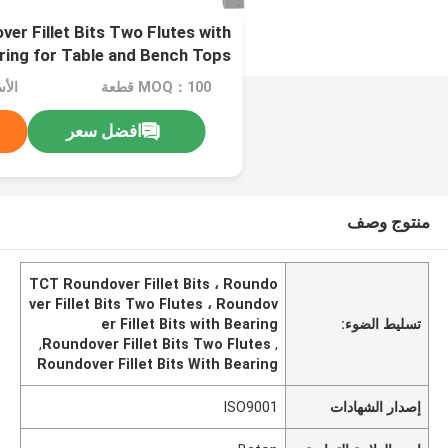
er Fillet Bits Two Flutes with
ring for Table and Bench Tops
MOQ：100 قطعة
افضل سعر
منتوج وصف
TCT Roundover Fillet Bits ، Roundo
ver Fillet Bits Two Flutes ، Roundov
تسليط الضوء:
er Fillet Bits with Bearing
,
Roundover Fillet Bits Two Flutes
,
Roundover Fillet Bits With Bearing
إصدار الشهادات
ISO9001