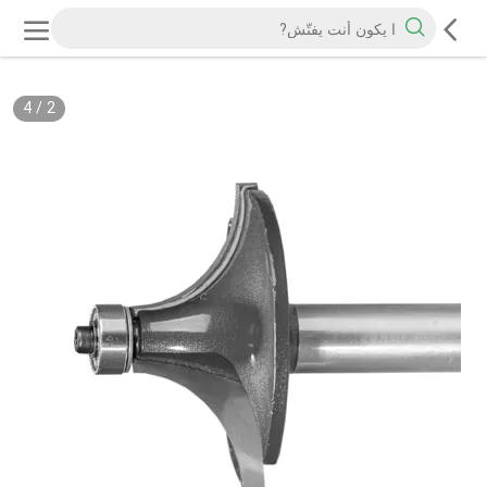
4
/
2