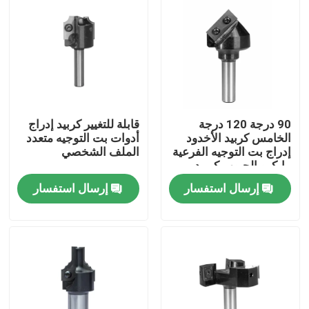
90 درجة 120 درجة
قابلة للتغيير كربيد إدراج
الخامس كربيد الأخدود
أدوات بت التوجيه متعدد
إدراج بت التوجيه الفرعية
الملف الشخصي
مايكرو الحبوب كربيد
الصف
إرسال استفسار
إرسال استفسار
الصفحة الرئيسية
منتجات
معلومات عنا