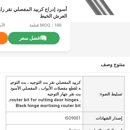
أسود إدراج كربيد المفصلي نقر را
العرش الخيط
MOQ：100 قطعة
افضل سعر
منتوج وصف
كربيد المفصلي نقر بت التوجيه ، بت التوجي
ه لقطع مفصلات الأبواب ، المفصلي الأسود
تسليط الضوء:
بت نقر جهاز التوجيه
,
router bit for cutting door hinges
,
Black hinge mortising router bit
إصدار الشهادات
ISO9001