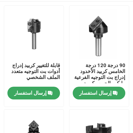
90 درجة 120 درجة
قابلة للتغيير كربيد إدراج
الخامس كربيد الأخدود
أدوات بت التوجيه متعدد
إدراج بت التوجيه الفرعية
الملف الشخصي
مايكرو الحبوب كربيد
الصف
إرسال استفسار
إرسال استفسار
الصفحة الرئيسية
منتجات
معلومات عنا