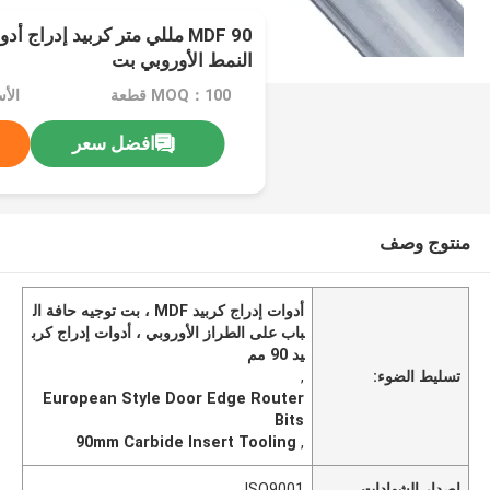
MDF 90 مللي متر كربيد إدراج 
النمط الأوروبي بت
MOQ：100 قطعة
افضل سعر
منتوج وصف
أدوات إدراج كربيد MDF ، بت توجيه حافة ال
باب على الطراز الأوروبي ، أدوات إدراج كرب
يد 90 مم
تسليط الضوء:
,
European Style Door Edge Router
Bits
90mm Carbide Insert Tooling
,
إصدار الشهادات
ISO9001