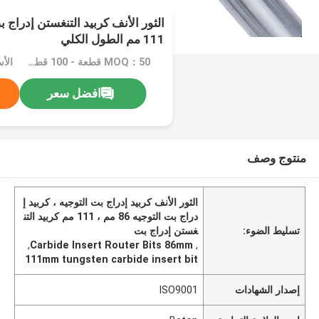
111 مم الطول الكلي
MOQ：50 قطعة - 100 قطعة
افضل سعر
منتوج وصف
الثور الأنف كربيد إدراج بت التوجيه ، كربيد إ
دراج بت التوجيه 86 مم ، 111 مم كربيد التن
تسليط الضوء:
غستن إدراج بت
,
Carbide Insert Router Bits 86mm
,
111mm tungsten carbide insert bit
إصدار الشهادات
ISO9001