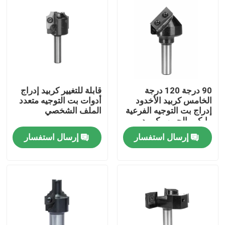
90 درجة 120 درجة
قابلة للتغيير كربيد إدراج
الخامس كربيد الأخدود
أدوات بت التوجيه متعدد
إدراج بت التوجيه الفرعية
الملف الشخصي
مايكرو الحبوب كربيد
الصف
إرسال استفسار
إرسال استفسار
الصفحة الرئيسية
منتجات
معلومات عنا