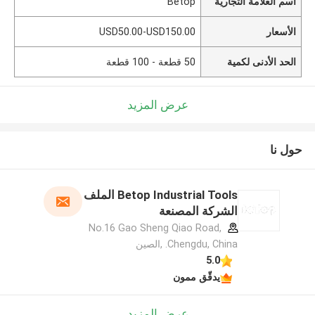
اسم العلامة التجارية
Betop
الأسعار
USD50.00-USD150.00
الحد الأدنى لكمية
50 قطعة - 100 قطعة
عرض المزيد
حول نا
Betop Industrial Tools الملف
الشركة المصنعة
No.16 Gao Sheng Qiao Road,
Chengdu, China. ,الصين
5.0
يدقّق ممون
عرض المزيد