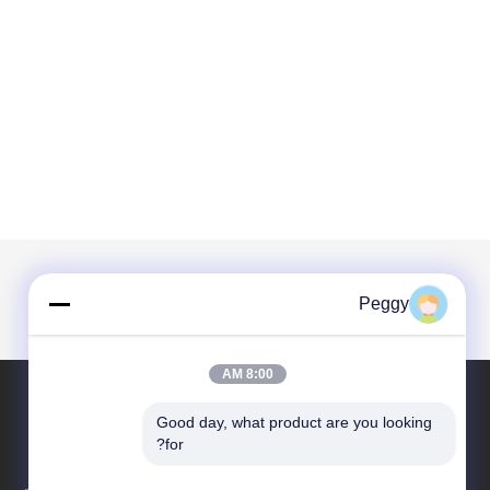
Peggy
8:00 AM
Good day, what product are you looking 
الاقسام
حول نا
for?