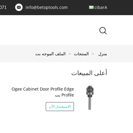
info@betoptools.com
Arabic
071
منزل
المنتجات
الملف الموجه بت
أعلى المبيعات
Ogee Cabinet Door Profile Edge
Profile بت
الاستفسار الآن