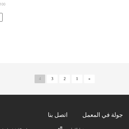
n: 100
4
3
2
1
«
جولة في المعمل
اتصل بنا