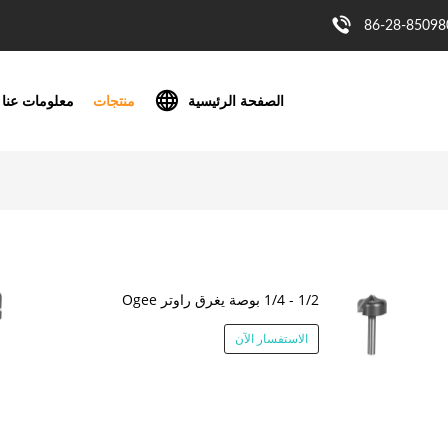
86-28-85098
الصفحة الرئيسية
منتجات
معلومات عنا
1/2 - 1/4 بوصة يغرق راوتر Ogee
الاستفسار الآن