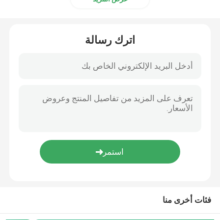
اترك رسالة
فئات أخرى منا