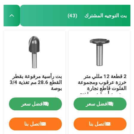
بت التوجيه المشترك
(43)
2 قطعة 12 مللي متر
بت رأسية مرفوعة بقطر
خرزة عرقوب ومجموعة
القطع 28.6 مم تغذية 3/4
الفلوت قاطع نجارة
بوصة
يصنعون أحواض ساخنة
افضل سعر
افضل سعر
اتصل بنا
اتصل بنا