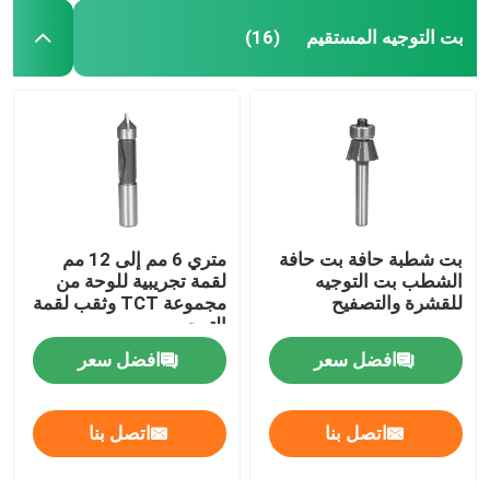
بت التوجيه المستقيم
(16)
بت شطبة حافة بت حافة
متري 6 مم إلى 12 مم
الشطب بت التوجيه
لقمة تجريبية للوحة من
للقشرة والتصفيح
مجموعة TCT وثقب لقمة
التوجيه
افضل سعر
افضل سعر
اتصل بنا
اتصل بنا