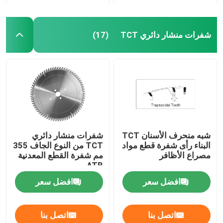
شفرات منشار دائري TCT
(17)
شبه منحرف الأسنان TCT
شفرات منشار دائري
البناء رأى شفرة قطع مواد
TCT من النوع الجاف 355
مصراع الأظافر
مم شفرة القطع المعدنية
ATB
افضل سعر
افضل سعر
اتصل بنا
اتصل بنا