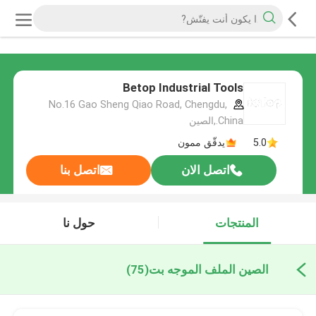
Betop Industrial Tools
No.16 Gao Sheng Qiao Road, Chengdu,
China.,الصين
5.0
يدقّق ممون
اتصل الان
اتصل بنا
المنتجات
حول نا
الصين الملف الموجه بت
(75)